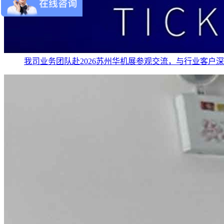
我司业务团队赴2026苏州华机展参观交流，与行业客户