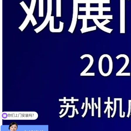
你们是生产厂家吗？