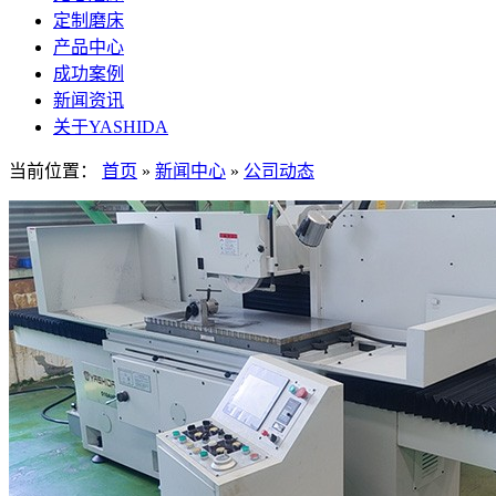
定制磨床
产品中心
成功案例
新闻资讯
关于YASHIDA
当前位置：
首页
»
新闻中心
»
公司动态