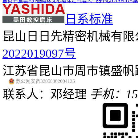
首页
平面磨床
外圆磨床
无心磨床
定制磨床
产品中心
YASHIDA
日系标准
昆山日日先精密机械有限
2022019097号
江苏省昆山市周市镇盛帆路
苏公网安备32058302004126
联系人：邓经理
手机：159