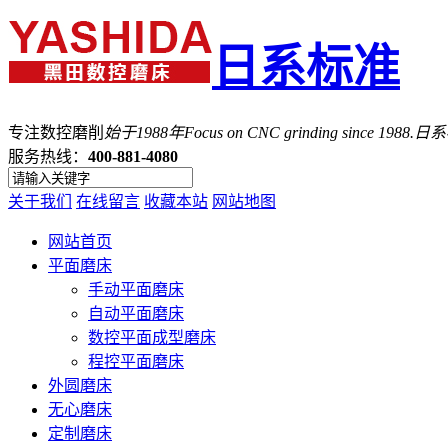
日系标准
专注数控磨削
始于1988年
Focus on CNC grinding since 1988.
服务热线：
400-881-4080
关于我们
在线留言
收藏本站
网站地图
网站首页
平面磨床
手动平面磨床
自动平面磨床
数控平面成型磨床
程控平面磨床
外圆磨床
无心磨床
定制磨床