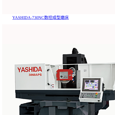
YASHIDA-730NC数控成型磨床