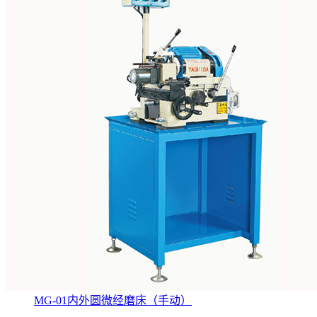
MG-01内外圆微经磨床（手动）