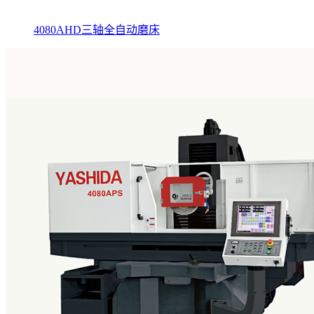
4080AHD三轴全自动磨床