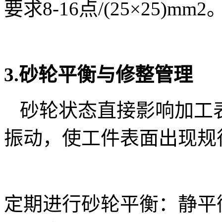
要求8-16点/(25×25)mm2
3.砂轮平衡与修整管理
砂轮状态直接影响加工
振动，使工件表面出现规
定期进行砂轮平衡：静平