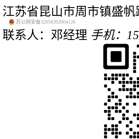
江苏省昆山市周市镇盛帆路
苏公网安备32058302004126
联系人：邓经理
手机：159