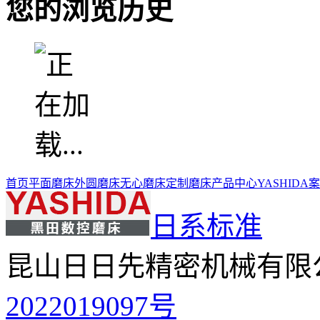
您的浏览历史
首页
平面磨床
外圆磨床
无心磨床
定制磨床
产品中心
YASHIDA
日系标准
昆山日日先精密机械有限
2022019097号