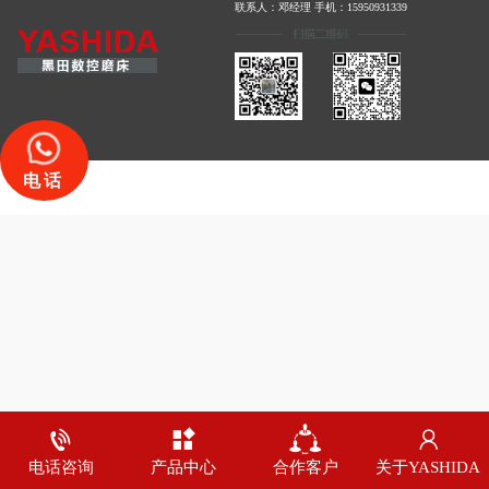
联系人：邓经理 手机：15950931339
电话
电话咨询
产品中心
合作客户
关于YASHIDA