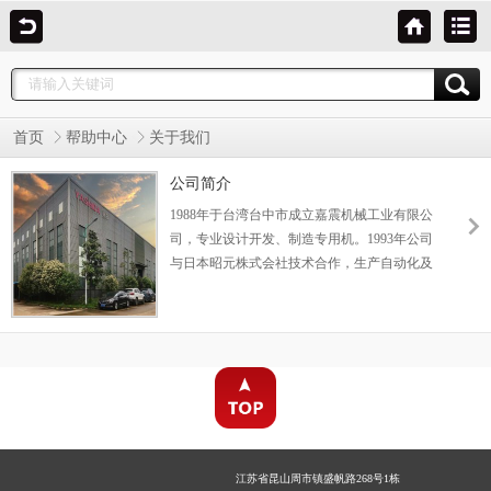
首页
帮助中心
关于我们
公司简介
1988年于台湾台中市成立嘉震机械工业有限公
司，专业设计开发、制造专用机。1993年公司
与日本昭元株式会社技术合作，生产自动化及
半自动化二次加工专用机。 1994年公司与日本
昭元株式会社技术合作生产高精密高速主轴。
2004年9月在中国江苏昆山张浦大市工业区设
厂，专业制造精密平面成型磨床，在2017年搬
迁至马鞍山，成立马鞍山黑田智能科技有限公
司，昆山只留营销中心-昆山日日先精密机械有
限公司。（即昆山日日先和马鞍山黑田实为一
体，独立运营）
江苏省昆山周市镇盛帆路268号1栋