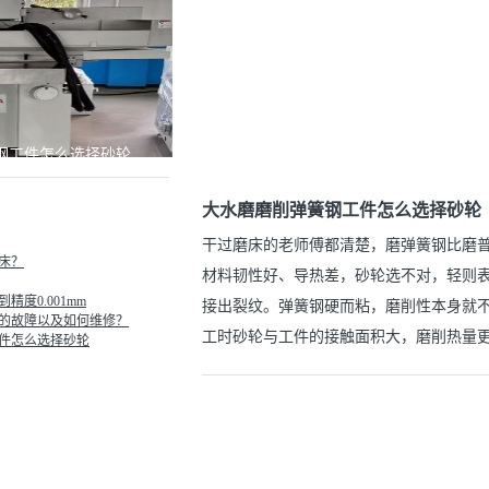
钢工件怎么选择砂轮
大水磨磨削弹簧钢工件怎么选择砂轮
干过磨床的老师傅都清楚，磨弹簧钢比磨普
床？
材料韧性好、导热差，砂轮选不对，轻则
度0.001mm
接出裂纹。弹簧钢硬而粘，磨削性本身就
的故障以及如何维修？
工时砂轮与工件的接触面积大，磨削热量
件怎么选择砂轮
合适，活干得漂亮；选得不对，费砂轮不
今天就把弹簧钢工件大水磨砂轮怎么选这