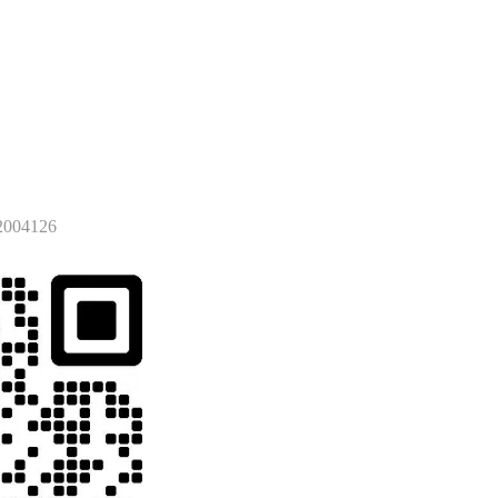
004126