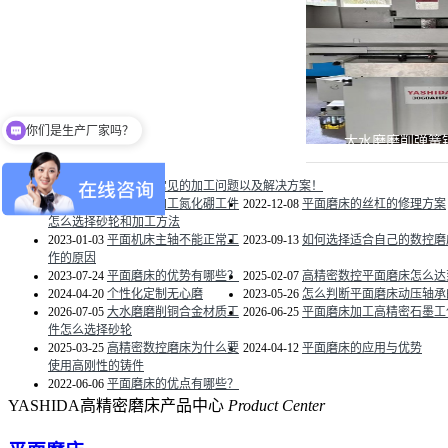
你们是生产厂家吗？
大水磨磨削弹簧
2023-05-18
平面磨床常见的加工问题以及解决方案！
2026-06-22
平面磨床加工氮化硼工件
2022-12-08
平面磨床的丝杠的修理方案
怎么选择砂轮和加工方法
2023-01-03
平面机床主轴不能正常工
2023-09-13
如何选择适合自己的数控磨
作的原因
2023-07-24
平面磨床的优势有哪些？
2025-02-07
高精密数控平面磨床怎么达到精
2024-04-20
个性化定制无心磨
2023-05-26
怎么判断平面磨床动压轴承
2026-07-05
大水磨磨削铜合金材质工
2026-06-25
平面磨床加工高精密石墨工
件怎么选择砂轮
2025-03-25
高精密数控磨床为什么要
2024-04-12
平面磨床的应用与优势
使用高刚性的铸件
2022-06-06
平面磨床的优点有哪些？
YASHIDA高精密磨床产品中心
Product Center