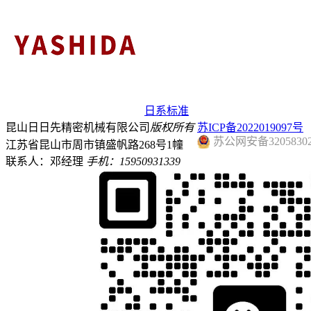
日系标准
昆山日日先精密机械有限公司
版权所有
苏ICP备2022019097号
苏公网安备32058302
江苏省昆山市周市镇盛帆路268号1幢
联系人：邓经理
手机：15950931339