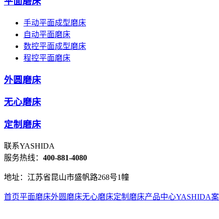
平面磨床
手动平面成型磨床
自动平面磨床
数控平面成型磨床
程控平面磨床
外圆磨床
无心磨床
定制磨床
联系YASHIDA
服务热线：
400-881-4080
地址：
江苏省昆山市盛帆路268号1幢
首页
平面磨床
外圆磨床
无心磨床
定制磨床
产品中心
YASHIDA