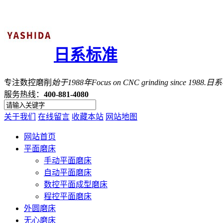
日系标准
专注数控磨削
始于1988年
Focus on CNC grinding since 1988.
服务热线：
400-881-4080
关于我们
在线留言
收藏本站
网站地图
网站首页
平面磨床
手动平面磨床
自动平面磨床
数控平面成型磨床
程控平面磨床
外圆磨床
无心磨床