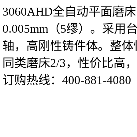
3060AHD全自动平面
0.005mm（5缪）。采
轴，高刚性铸件体。整体
同类磨床2/3，性价比高
订购热线：
400-881-4080