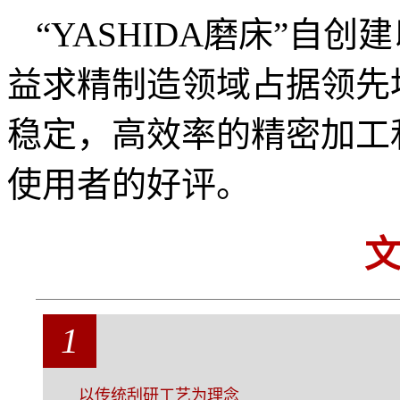
“YASHIDA磨床”自
益求精制造领域占据领先
稳定，高效率的精密加工
使用者的好评。
1
以传统刮研工艺为理念