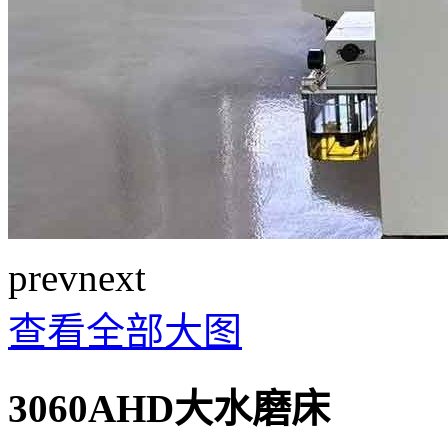
prev
next
查看全部大图
3060AHD大水磨床