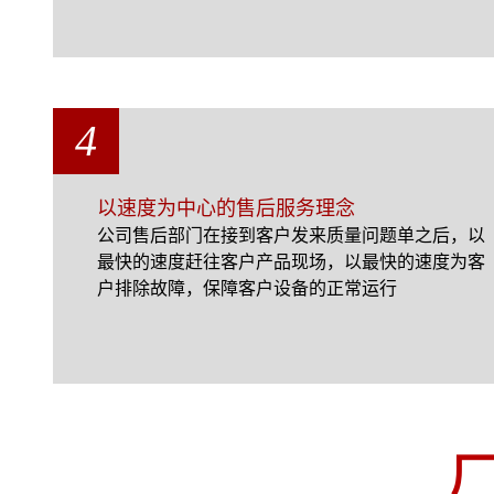
4
以速度为中心的售后服务理念
公司售后部门在接到客户发来质量问题单之后，以
最快的速度赶往客户产品现场，以最快的速度为客
户排除故障，保障客户设备的正常运行