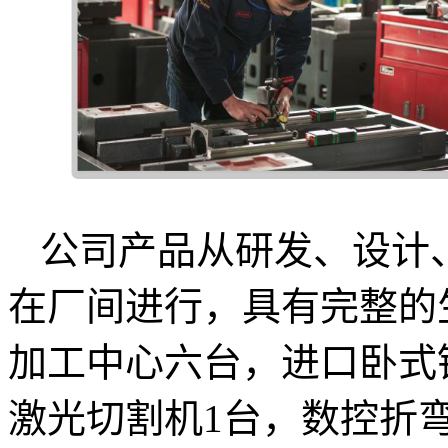
公司产品从研发、设计
在厂间进行，具有完整的
加工中心六台，进口卧式
激光切割机1台，数控折