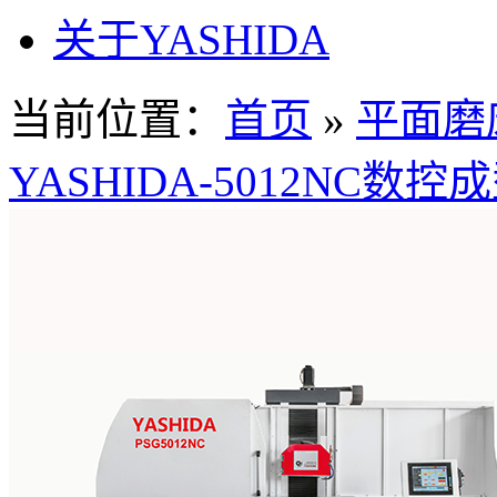
关于YASHIDA
当前位置：
首页
»
平面磨
YASHIDA-5012NC数