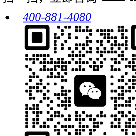
400-881-4080