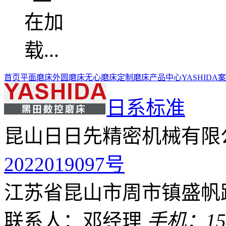
首页
平面磨床
外圆磨床
无心磨床
定制磨床
产品中心
YASHIDA
日系标准
昆山日日先精密机械有限
2022019097号
江苏省昆山市周市镇盛帆路
联系人：邓经理
手机：159