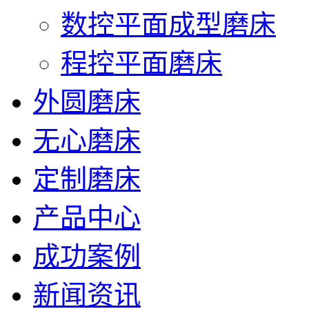
数控平面成型磨床
程控平面磨床
外圆磨床
无心磨床
定制磨床
产品中心
成功案例
新闻资讯