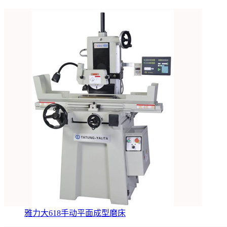
雅力大618手动平面成型磨床