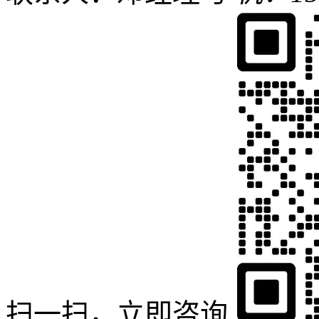
扫一扫，立即咨询