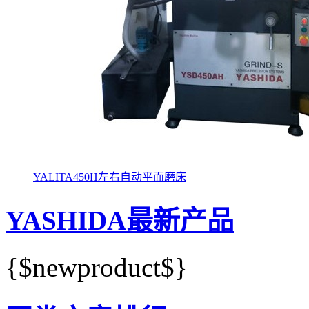
YALITA450H左右自动平面磨床
YASHIDA最新产品
{$newproduct$}