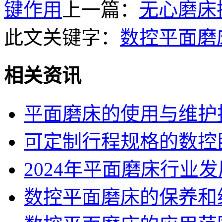
键作用
上一篇：
无心磨床
此文关键字：
数控平面磨
相关资讯
平面磨床的使用与维护
可定制行程规格的数控
2024年平面磨床行业
数控平面磨床的保养和