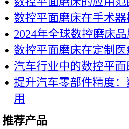
数控平面磨床的应用范
数控平面磨床在手术器
2024年全球数控磨床
数控平面磨床在定制医
汽车行业中的数控平面
提升汽车零部件精度：
用
推荐产品