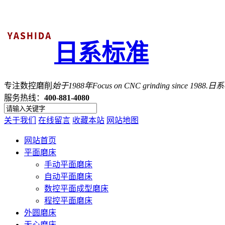
日系标准
专注数控磨削
始于1988年
Focus on CNC grinding since 1988.
服务热线：
400-881-4080
关于我们
在线留言
收藏本站
网站地图
网站首页
平面磨床
手动平面磨床
自动平面磨床
数控平面成型磨床
程控平面磨床
外圆磨床
无心磨床