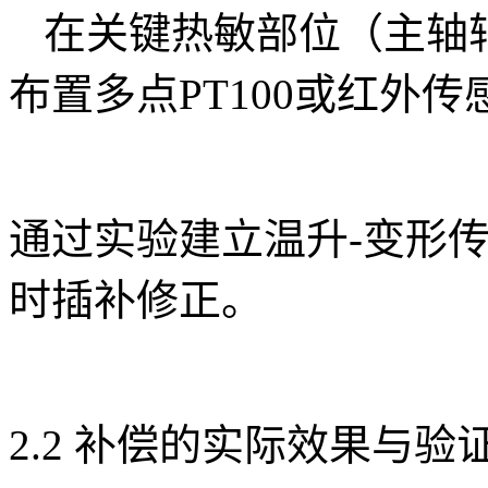
在关键热敏部位（主轴
布置多点PT100或红外传
通过实验建立温升-变形
时插补修正。
2.2 补偿的实际效果与验