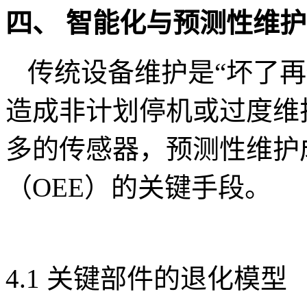
四、 智能化与预测性维
传统设备维护是“坏了再
造成非计划停机或过度维
多的传感器，预测性维护
（OEE）的关键手段。
4.1 关键部件的退化模型