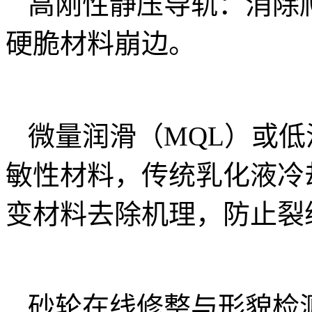
高刚性静压导轨：消除
硬脆材料崩边。
微量润滑（MQL）或低
敏性材料，传统乳化液冷
变材料去除机理，防止裂
砂轮在线修整与形貌检