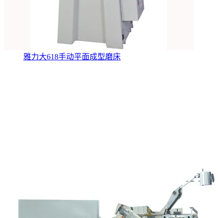
雅力大618手动平面成型磨床