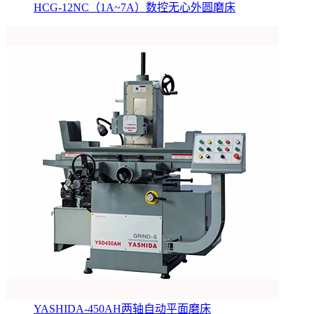
HCG-12NC（1A~7A）数控无心外圆磨床
YASHIDA-450AH两轴自动平面磨床