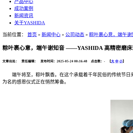
产品中心
成功案例
新闻资讯
关于YASHIDA
当前位置：
首页
»
新闻中心
»
公司动态
»
粽叶裹心意，端午谢知
粽叶裹心意，端午谢知音 ——YASHIDA 高精密
文章出处： 责任编辑： 发布时间：2025-05-24 00:16:48 点击数：
-
【
大
中
小
】
端午将至，粽叶飘香。在这个承载着千年民俗的传统节日来临
为名的感恩仪式正在悄然筹备。