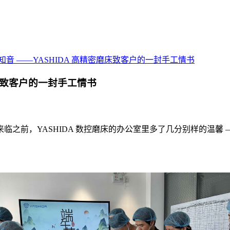
音 ——YASHIDA 高精密磨床致客户的一封手工情书
磨床致客户的一封手工情书
之前，YASHIDA 数控磨床的办公室里多了几分别样的温馨 