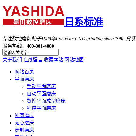
日系标准
专注数控磨削
始于1988年
Focus on CNC grinding since 1988.
服务热线：
400-881-4080
关于我们
在线留言
收藏本站
网站地图
网站首页
平面磨床
手动平面磨床
自动平面磨床
数控平面成型磨床
程控平面磨床
外圆磨床
无心磨床
定制磨床