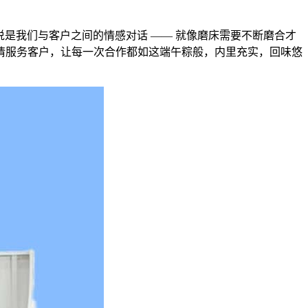
说是我们与客户之间的情感对话 —— 就像磨床需要不断磨合才
情服务客户，让每一次合作都如这端午粽般，内里充实，回味悠