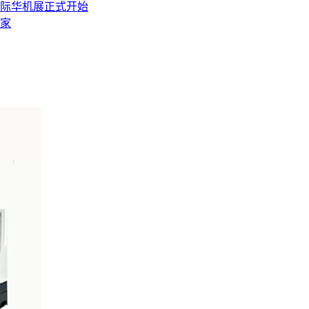
海国际华机展正式开始
厂家