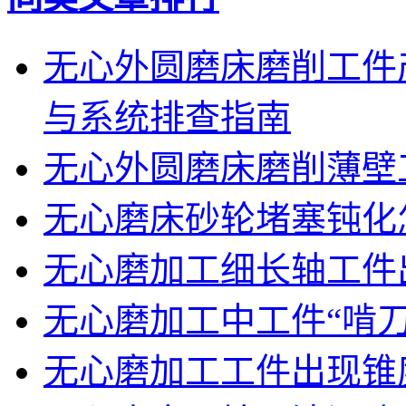
无心外圆磨床磨削工件
与系统排查指南
无心外圆磨床磨削薄壁
无心磨床砂轮堵塞钝化
无心磨加工细长轴工件
无心磨加工中工件“啃刀
无心磨加工工件出现锥