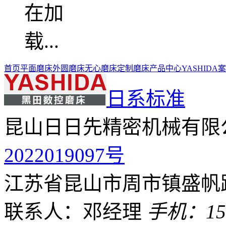
首页
平面磨床
外圆磨床
无心磨床
定制磨床
产品中心
YASHIDA
日系标准
昆山日日先精密机械有限
2022019097号
江苏省昆山市周市镇盛帆路
联系人：邓经理
手机：159