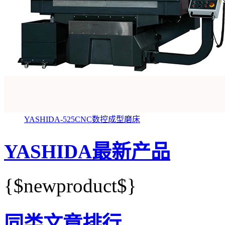
YASHIDA-525CNC数控成型磨床
YASHIDA最新产品
{$newproduct$}
同类文章排行