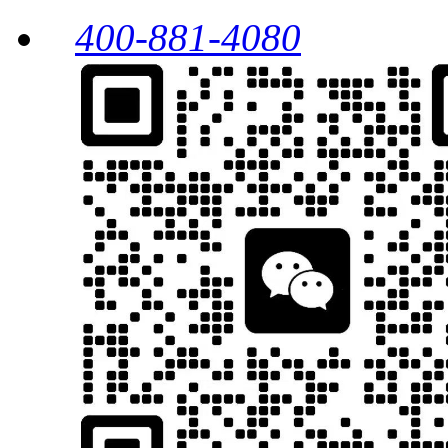
400-881-4080