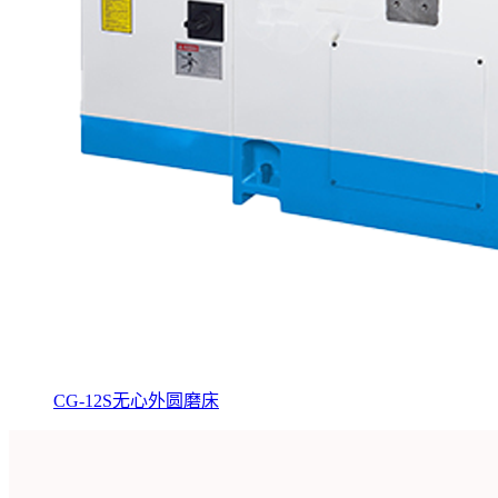
CG-12S无心外圆磨床