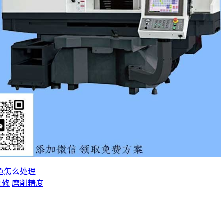
色怎么处理
维修
磨削精度