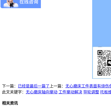
下一篇：
已经是最后一篇了
上一篇：
无心磨床工件表面有烧伤
此文关键字：
无心磨床轴向窜动
工件窜动解决
导轮调整
托板
相关资讯