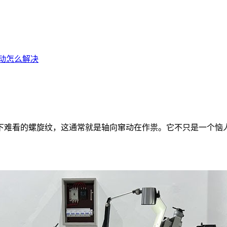
动怎么解决
下难看的螺旋纹，这通常就是轴向窜动在作祟。它不只是一个恼