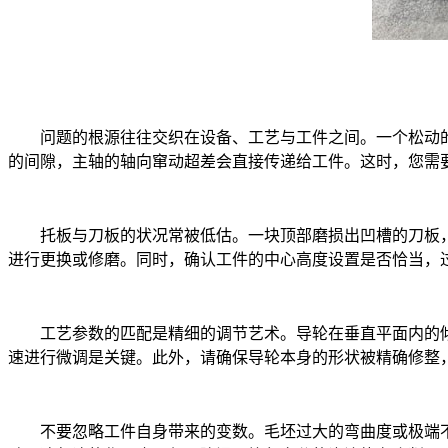
问题的根源往往交织在设备、工艺与工件之间。一个松动
的间隙，主轴的轴向窜动超差会直接传递给工件。这时，您需
托板与刀板的状况常被低估。一块顶部磨损出凹槽的刀板
进行更换或修磨。同时，确认工件的中心高度设置是否恰当，
工艺参数的匹配是精细的调节艺术。导轮在垂直平面内的
速进行微调是关键。此外，请确保导轮本身的形状被精确修整
不要忽略工件自身带来的变数。毛坯过大的弯曲度或极端