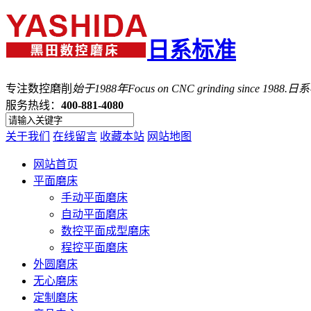
日系标准
专注数控磨削
始于1988年
Focus on CNC grinding since 1988.
服务热线：
400-881-4080
关于我们
在线留言
收藏本站
网站地图
网站首页
平面磨床
手动平面磨床
自动平面磨床
数控平面成型磨床
程控平面磨床
外圆磨床
无心磨床
定制磨床