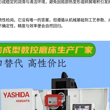
形成稳定的润滑与清洁环境，避免因局部热变形或碎屑堆积引发
统性检阅。它没有唯一的答案，但遵循从机械基础到工艺参数、
不确定性，精度与效率便会自然回归。