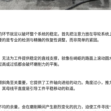
的环节就足以破坏整个系统的稳定。首先把注意力放在导轮系统
要的是专业的检测与精确的恢复性调整，而非简单的紧固。
，无法为工件提供稳定的直线支撑，就像在崎岖的路面上滚动圆
过高或过低都会破坏磨削力的平衡。
倾斜角至关重要，它提供了工件轴向进给的动力。角度过小，推
，其母线平直度是引导工件平稳移动的轨道。
不均的余量，会在磨削瞬间产生剧烈变化的抗力，迫使工件寻找“