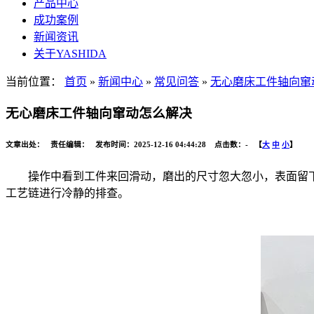
产品中心
成功案例
新闻资讯
关于YASHIDA
当前位置：
首页
»
新闻中心
»
常见问答
»
无心磨床工件轴向窜
无心磨床工件轴向窜动怎么解决
文章出处： 责任编辑： 发布时间：2025-12-16 04:44:28 点击数：
-
【
大
中
小
】
操作中看到工件来回滑动，磨出的尺寸忽大忽小，表面留
工艺链进行冷静的排查。