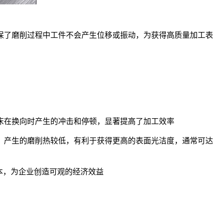
保了磨削过程中工件不会产生位移或振动，为获得高质量加工表
床在换向时产生的冲击和停顿，显著提高了加工效率
，产生的磨削热较低，有利于获得更高的表面光洁度，通常可达
本，为企业创造可观的经济效益