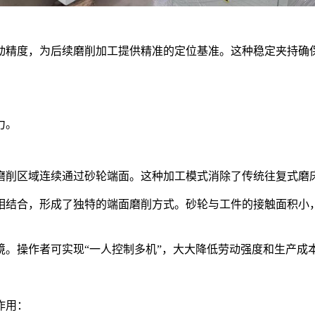
动精度，为后续磨削加工提供精准的定位基准。这种稳定夹持确
力。
磨削区域连续通过砂轮端面。这种加工模式消除了传统往复式磨
相结合，形成了独特的端面磨削方式。砂轮与工件的接触面积小
境。操作者可实现“一人控制多机”，大大降低劳动强度和生产成
作用：