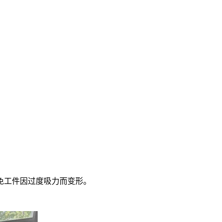
免工件因过度吸力而变形。