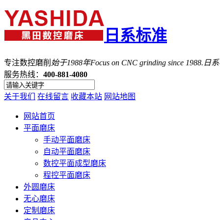
日系标准
专注数控磨削
始于1988年
Focus on CNC grinding since 1988.
服务热线：
400-881-4080
关于我们
在线留言
收藏本站
网站地图
网站首页
平面磨床
手动平面磨床
自动平面磨床
数控平面成型磨床
程控平面磨床
外圆磨床
无心磨床
定制磨床