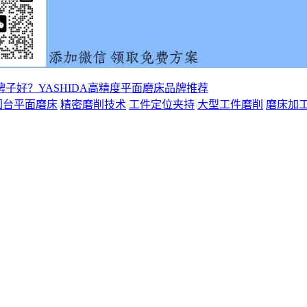
子好？YASHIDA高精度平面磨床品牌推荐
圆台平面磨床
精密磨削技术
工件定位夹持
大型工件磨削
磨床加