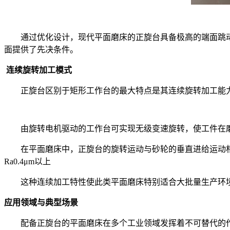
通过优化设计，现代平面磨床的正旋台具备极高的端面跳
面提供了先决条件。
连续旋转加工模式
正旋台区别于矩形工作台的最大特点是其连续旋转加工能
由旋转电机驱动的工作台可实现无级变速旋转，使工件在
在平面磨床中，正旋台的旋转运动与砂轮的垂直进给运动
Ra0.4μm以上
这种连续加工特性使此类平面磨床特别适合大批量生产环
应用领域与典型场景
配备正旋台的平面磨床在多个工业领域发挥着不可替代的