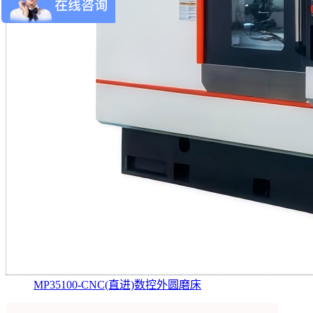
MP35100-CNC(直进)数控外圆磨床