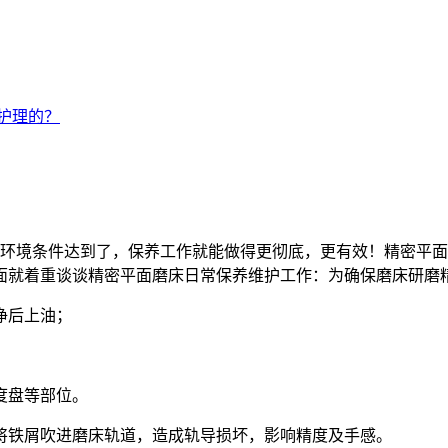
护理的？
环境条件达到了，保养工作就能做得更彻底，更有效！精密平面
面就着重谈谈精密平面磨床日常保养维护工作：为确保磨床研磨
净后上油；
度盘等部位。
将铁屑吹进磨床轨道，造成轨导损坏，影响精度及手感。