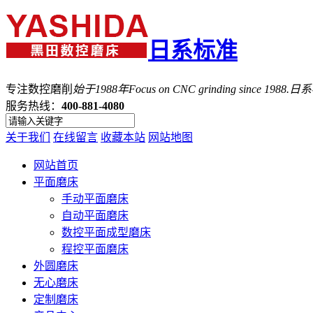
日系标准
专注数控磨削
始于1988年
Focus on CNC grinding since 1988.
服务热线：
400-881-4080
关于我们
在线留言
收藏本站
网站地图
网站首页
平面磨床
手动平面磨床
自动平面磨床
数控平面成型磨床
程控平面磨床
外圆磨床
无心磨床
定制磨床