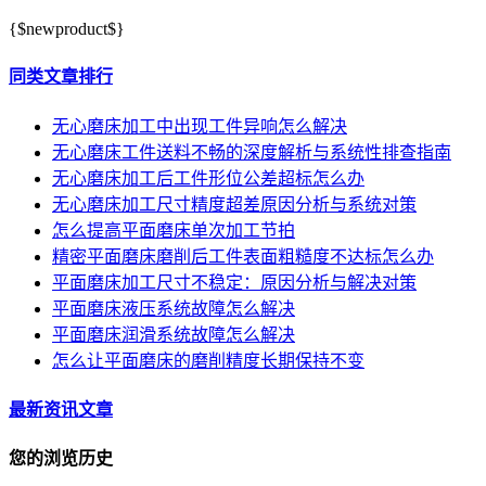
{$newproduct$}
同类文章排行
无心磨床加工中出现工件异响怎么解决
无心磨床工件送料不畅的深度解析与系统性排查指南
无心磨床加工后工件形位公差超标怎么办
无心磨床加工尺寸精度超差原因分析与系统对策
怎么提高平面磨床单次加工节拍
精密平面磨床磨削后工件表面粗糙度不达标怎么办
平面磨床加工尺寸不稳定：原因分析与解决对策
平面磨床液压系统故障怎么解决
平面磨床润滑系统故障怎么解决
怎么让平面磨床的磨削精度长期保持不变
最新资讯文章
您的浏览历史