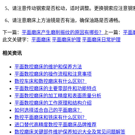
5、请注意传动钢索是否松动，适时调整。更换钢索应注意钢
6、请注意磨床上方油镜是否有油，确保油路是否通畅。
下一篇：
平面磨床产生磨削振纹的原因有哪些？
上一篇：
平面
此文关键字：
平面磨床
平面磨床护理
平面磨床日常护理
相关资讯
平面数控磨床的维护和保养方法
平面数控磨床的操作流程和注意事项
数控车床和数控磨床有什么区别？
平面数控磨床的主要零部件和功能特点
平面数控磨床的加工精度和表面质量分析
平面数控磨床的工作原理和结构介绍
如何选择适合自己的平面磨床？
数控平面磨床和铣床有什么区别？
进口替代高精度数控平面磨床品牌推荐
数控磨床关键部件维护保养知识大全及常见问题解答