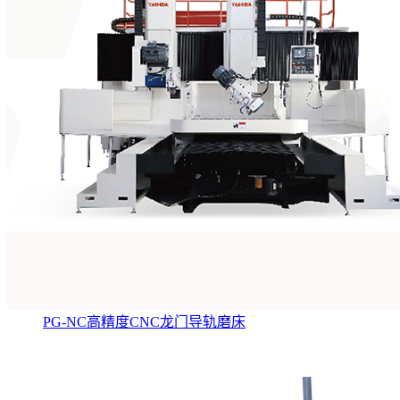
PG-NC高精度CNC龙门导轨磨床