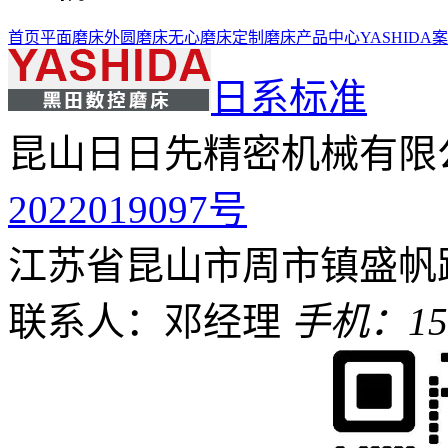
首页
平面磨床
外圆磨床
无心磨床
定制磨床
产品中心
YASHIDA
日系标准
昆山日日先精密机械有限
2022019097号
江苏省昆山市周市镇盛帆路
联系人：邓经理
手机：159