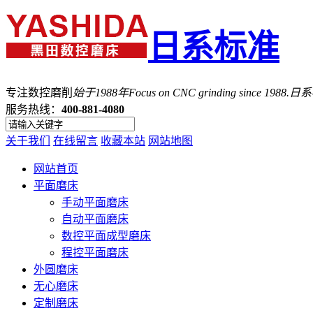
日系标准
专注数控磨削
始于1988年
Focus on CNC grinding since 1988.
服务热线：
400-881-4080
关于我们
在线留言
收藏本站
网站地图
网站首页
平面磨床
手动平面磨床
自动平面磨床
数控平面成型磨床
程控平面磨床
外圆磨床
无心磨床
定制磨床