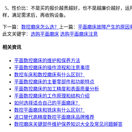
5、性价比：不是买的报价越贵越好，也不是越廉价越好，运
样，满足需求后，再收购设备。
下一篇：
数控磨床怎么选？
上一篇：
平面磨床故障产生的原因
此文关键字：
选购平面磨床
选购平面磨床注意
相关资讯
平面数控磨床的维护和保养方法
平面数控磨床的操作流程和注意事项
数控车床和数控磨床有什么区别？
平面数控磨床的主要零部件和功能特点
平面数控磨床的加工精度和表面质量分析
平面数控磨床的工作原理和结构介绍
如何选择适合自己的平面磨床？
数控平面磨床和铣床有什么区别？
进口替代高精度数控平面磨床品牌推荐
数控磨床关键部件维护保养知识大全及常见问题解答