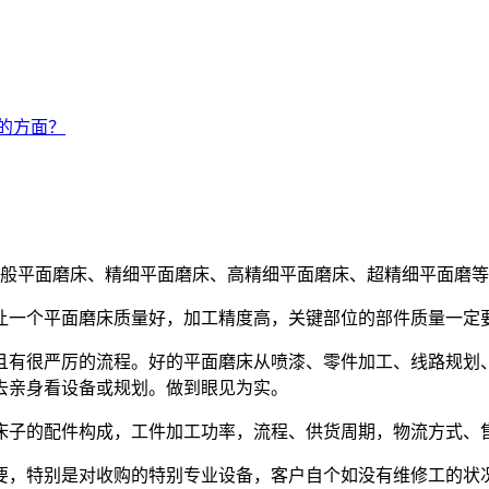
的方面？
般平面磨床、精细平面磨床、高精细平面磨床、超精细平面磨等
让一个平面磨床质量好，加工精度高，关键部位的部件质量一定
且有很严厉的流程。好的平面磨床从喷漆、零件加工、线路规划
去亲身看设备或规划。做到眼见为实。
床子的配件构成，工件加工功率，流程、供货周期，物流方式、
要，特别是对收购的特别专业设备，客户自个如没有维修工的状