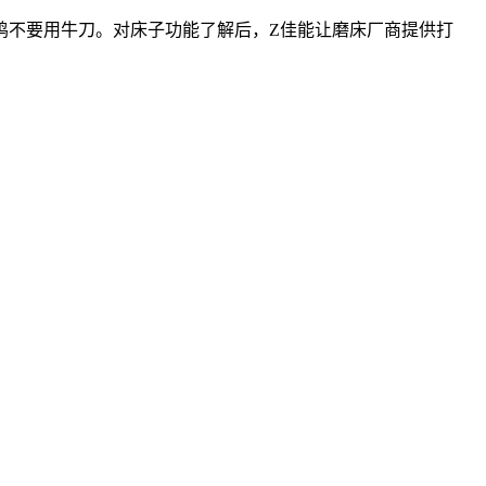
鸡不要用牛刀。对床子功能了解后，Z佳能让磨床厂商提供打