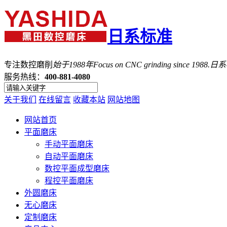
日系标准
专注数控磨削
始于1988年
Focus on CNC grinding since 1988.
服务热线：
400-881-4080
关于我们
在线留言
收藏本站
网站地图
网站首页
平面磨床
手动平面磨床
自动平面磨床
数控平面成型磨床
程控平面磨床
外圆磨床
无心磨床
定制磨床