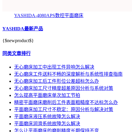
YASHIDA-4080APS数控平面磨床
YASHIDA最新产品
{$newproduct$}
同类文章排行
无心磨床加工中出现工件异响怎么解决
无心磨床工件送料不畅的深度解析与系统性排查指南
无心磨床加工后工件形位公差超标怎么办
无心磨床加工尺寸精度超差原因分析与系统对策
怎么提高平面磨床单次加工节拍
精密平面磨床磨削后工件表面粗糙度不达标怎么办
平面磨床加工尺寸不稳定：原因分析与解决对策
平面磨床液压系统故障怎么解决
平面磨床润滑系统故障怎么解决
怎么让平面磨床的磨削精度长期保持不变