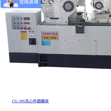
CG-18S无心外圆磨床