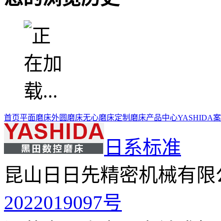
首页
平面磨床
外圆磨床
无心磨床
定制磨床
产品中心
YASHIDA
日系标准
昆山日日先精密机械有限
2022019097号