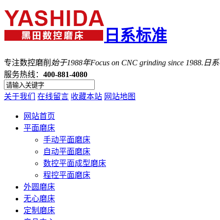
日系标准
专注数控磨削
始于1988年
Focus on CNC grinding since 1988.
服务热线：
400-881-4080
关于我们
在线留言
收藏本站
网站地图
网站首页
平面磨床
手动平面磨床
自动平面磨床
数控平面成型磨床
程控平面磨床
外圆磨床
无心磨床
定制磨床