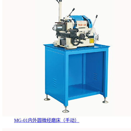
MG-01内外圆微经磨床（手动）