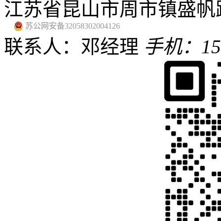
江苏省昆山市周市镇盛帆路
苏公网安备32058302004126
联系人：邓经理
手机：159