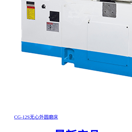
CG-12S无心外圆磨床